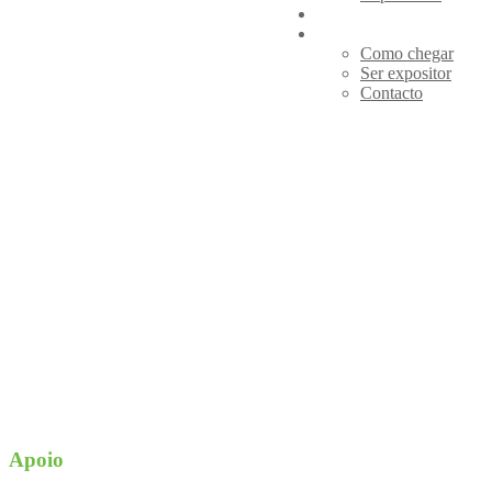
Visitas de Estudo
Informações
Como chegar
Ser expositor
Contacto
Apoio